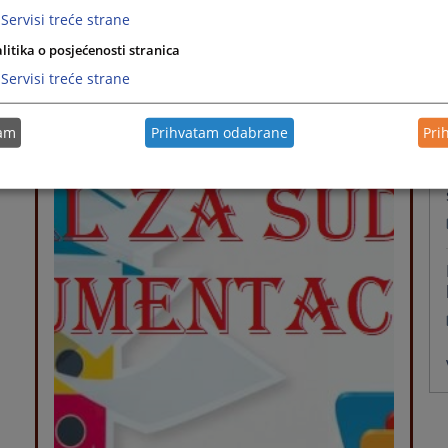
Servisi treće strane
litika o posjećenosti stranica
Servisi treće strane
Brzi linkovi
tam
Prihvatam odabrane
Pri