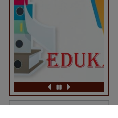
Često postavljana pitanja