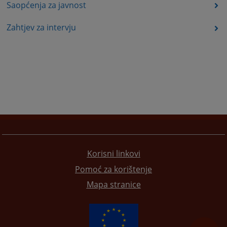
Saopćenja za javnost
Zahtjev za intervju
Korisni linkovi
Pomoć za korištenje
Mapa stranice