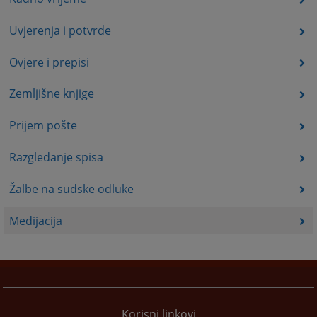
Uvjerenja i potvrde
Ovjere i prepisi
Zemljišne knjige
Prijem pošte
Razgledanje spisa
Žalbe na sudske odluke
Medijacija
Korisni linkovi