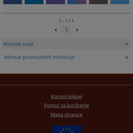
1 - 1 / 1
1
Kontakt suda
Adresar pravosudnih institucija
Korisni linkovi
Pomoć za korištenje
Mapa stranice