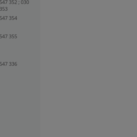
547 352 ; 030
 353
547 354
547 355
547 336