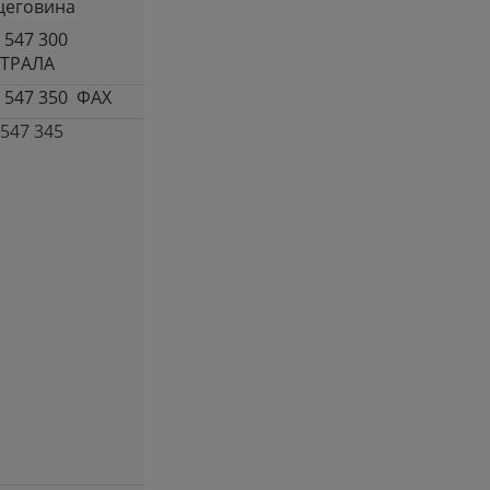
цеговина
/ 547 300
ТРАЛА
/ 547 350 ФАX
/547 345