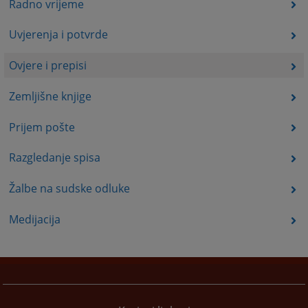
Radno vrijeme
Uvjerenja i potvrde
Ovjere i prepisi
Zemljišne knjige
Prijem pošte
Razgledanje spisa
Žalbe na sudske odluke
Medijacija