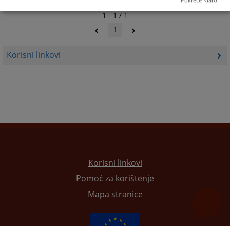
Pokreće Klaro!
1 - 1 / 1
1
Korisni linkovi
Korisni linkovi
Pomoć za korištenje
Mapa stranice