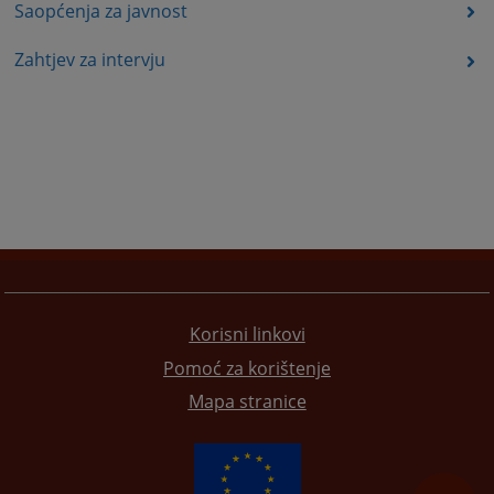
Saopćenja za javnost
Zahtjev za intervju
Korisni linkovi
Pomoć za korištenje
Mapa stranice