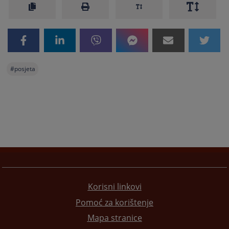
#
posjeta
Korisni linkovi
Pomoć za korištenje
Mapa stranice